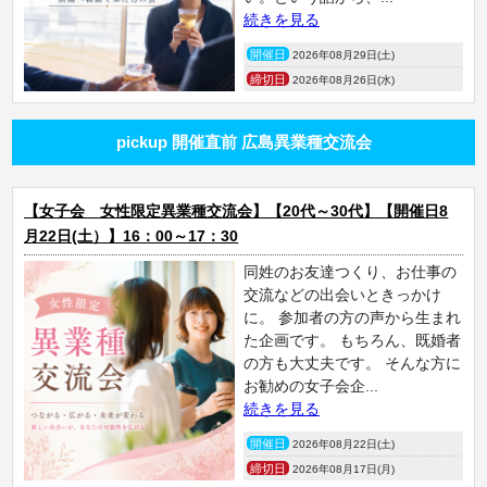
続きを見る
開催日
2026年08月29日(土)
締切日
2026年08月26日(水)
pickup 開催直前 広島異業種交流会
【女子会 女性限定異業種交流会】【20代～30代】【開催日8
月22日(土）】16：00～17：30
同姓のお友達つくり、お仕事の
交流などの出会いときっかけ
に。 参加者の方の声から生まれ
た企画です。 もちろん、既婚者
の方も大丈夫です。 そんな方に
お勧めの女子会企...
続きを見る
開催日
2026年08月22日(土)
締切日
2026年08月17日(月)