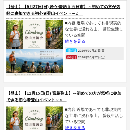
【登山】【9月27日(日) 鈴ケ嶺登山 五日市】～初めての方が気
軽に参加できる初心者登山イベント～♫
■内容 近場であっても非現実的
な世界に浸れる山。 普段生活し
ている空間
続きを見る
開催日
2026年09月27日(日)
締切日
2026年06月27日(土)
【登山】【11月15日(日) 宮島弥山】～初めての方が気軽に参加
できる初心者登山イベント～♫
■内容 近場であっても非現実的
な世界に浸れる山。 普段生活し
ている空間
続きを見る