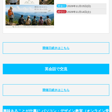
開催日
2026年11月15日(日)
締切日
2026年11月14日(土)
開催日続きはこちら
英会話で交流
開催日続きはこちら
興味あることが仕事に パソコン・デザイン教室（オンライン受