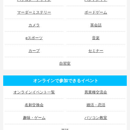
マーダーミステリー
ボードゲーム
カメラ
英会話
eスポーツ
音楽
カープ
セミナー
自習室
オンラインで参加できるイベント
オンラインイベント一覧
異業種交流会
名刺交換会
婚活・恋活
趣味・ゲーム
パソコン教室