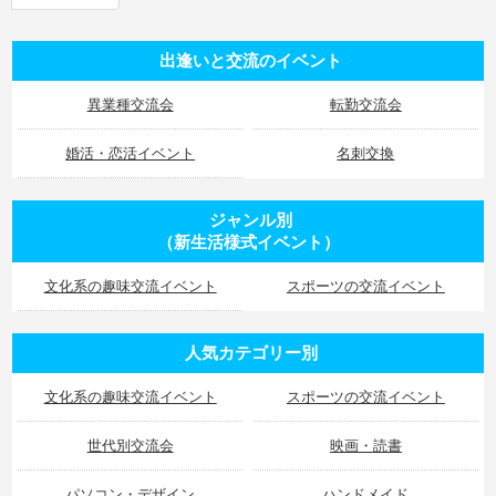
出逢いと交流のイベント
異業種交流会
転勤交流会
婚活・恋活イベント
名刺交換
ジャンル別
（新生活様式イベント）
文化系の趣味交流イベント
スポーツの交流イベント
人気カテゴリー別
文化系の趣味交流イベント
スポーツの交流イベント
世代別交流会
映画・読書
パソコン・デザイン
ハンドメイド