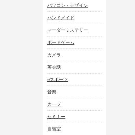
パソコン・デザイン
ハンドメイド
マーダーミステリー
ボードゲーム
カメラ
英会話
eスポーツ
音楽
カープ
セミナー
自習室