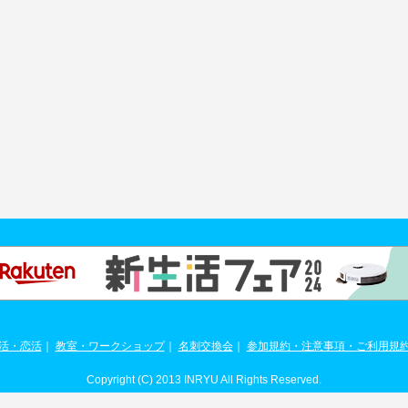
活・恋活
｜
教室・ワークショップ
｜
名刺交換会
｜
参加規約・注意事項・ご利用規
Copyright (C) 2013 INRYU All Rights Reserved.