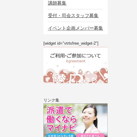
講師募集
受付・司会スタッフ募集
イベント企画メンバー募集
[widget id="vtrtsfree_widget-2"]
リンク集