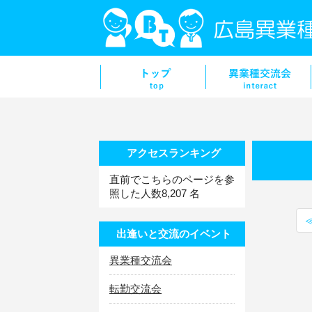
アクセスランキング
直前でこちらのページを参
照した人数8,207 名
出逢いと交流のイベント
異業種交流会
転勤交流会