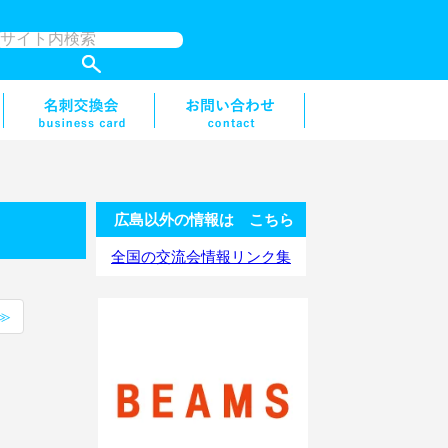
広島以外の情報は こちら
全国の交流会情報リンク集
≫