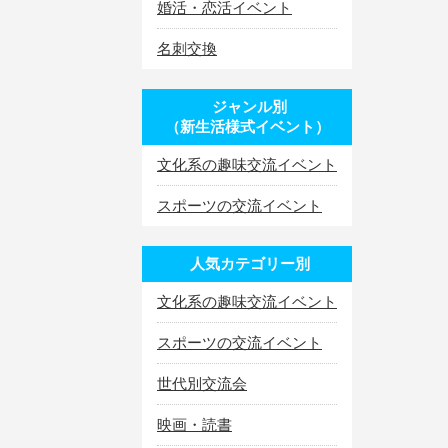
婚活・恋活イベント
名刺交換
ジャンル別
（新生活様式イベント）
文化系の趣味交流イベント
スポーツの交流イベント
人気カテゴリー別
文化系の趣味交流イベント
スポーツの交流イベント
世代別交流会
映画・読書