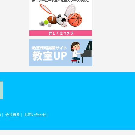
約
｜
会社概要
｜
お問い合わせ
｜