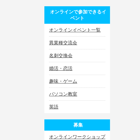
オンラインで参加できるイ
ベント
オンラインイベント一覧
異業種交流会
名刺交換会
婚活・恋活
趣味・ゲーム
パソコン教室
英語
募集
オンラインワークショップ