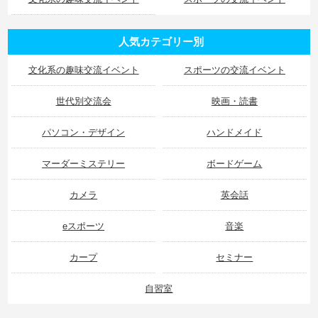
人気カテゴリー別
文化系の趣味交流イベント
スポーツの交流イベント
世代別交流会
映画・読書
パソコン・デザイン
ハンドメイド
マーダーミステリー
ボードゲーム
カメラ
英会話
eスポーツ
音楽
カープ
セミナー
自習室