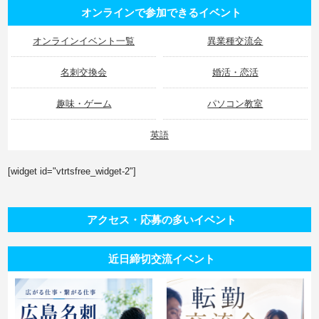
オンラインで参加できるイベント
オンラインイベント一覧
異業種交流会
名刺交換会
婚活・恋活
趣味・ゲーム
パソコン教室
英語
[widget id="vtrtsfree_widget-2"]
アクセス・応募の多いイベント
近日締切交流イベント