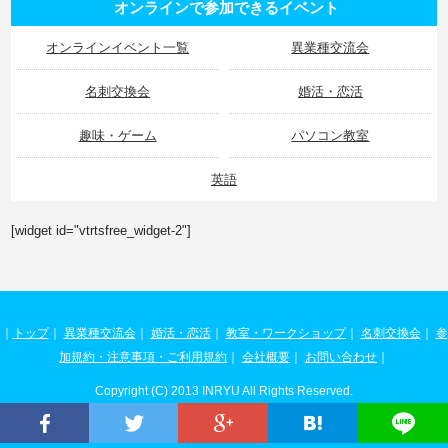
オンラインで参加できるイベント
オンラインイベント一覧
異業種交流会
名刺交換会
婚活・恋活
趣味・ゲーム
パソコン教室
英語
[widget id="vtrtsfree_widget-2"]
｜
トップ
｜
異業種交流会
｜
婚活・恋活
｜
教室・ワークショップ
｜
名刺交換会
｜
参
加規約・注意事項・ご利用規約
｜
会社概要
｜
お問い合わせ
｜
Copyright (C) 2013 INRYU All Rights Reserved.