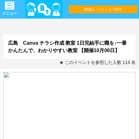
開催日・ジャンルで探す
メニュー
広島 Canva チラシ作成 教室 1日完結手に職を♪一番
かんたんで、わかりやすい教室 【開催10月06日】
★ このイベントを参照した人数 114 名