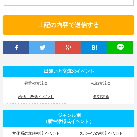
Alternative:
出逢いと交流のイベント
異業種交流会
転勤交流会
婚活・恋活イベント
名刺交換
ジャンル別
（新生活様式イベント）
文化系の趣味交流イベント
スポーツの交流イベント