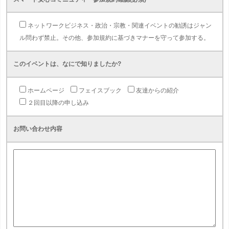
ネットワークビジネス・政治・宗教・関連イベントの勧誘はジャン
ル問わず禁止。その他、参加規約に基づきマナーを守って参加する。
このイベントは、なにで知りましたか?
ホームページ
フェイスブック
友達からの紹介
２回目以降の申し込み
お問い合わせ内容