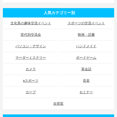
人気カテゴリー別
文化系の趣味交流イベント
スポーツの交流イベント
世代別交流会
映画・読書
パソコン・デザイン
ハンドメイド
マーダーミステリー
ボードゲーム
カメラ
英会話
eスポーツ
音楽
カープ
セミナー
自習室