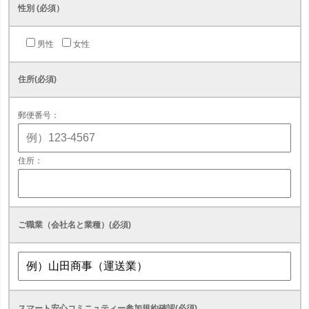
性別 (必須）
男性
女性
住所(必須)
郵便番号：
住所：
ご職業（会社名と業種）(必須)
スマート安心コミニュティー参加規約確認(必須)