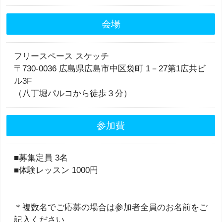
会場
フリースペース スケッチ
〒730-0036 広島県広島市中区袋町 1－27第1広共ビ
ル3F
（八丁堀パルコから徒歩３分）
参加費
■募集定員 3名
■体験レッスン 1000円
＊複数名でご応募の場合は参加者全員のお名前をご
記入ください